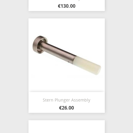
€130.00
Stern Plunger Assembly
€26.00