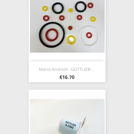
Mario Andretti -GOTTLIEB-...
€16.70