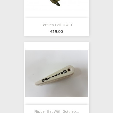
Gottlieb Coil 26451
€19.00
Flipper Bat With Gottlieb...