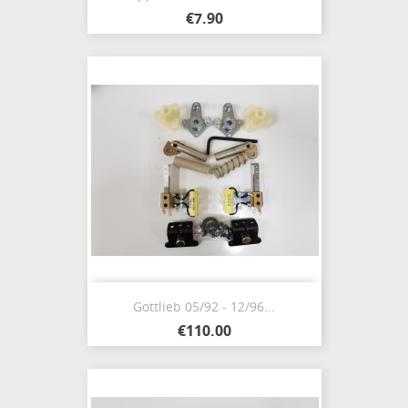
€7.90
Gottlieb 05/92 - 12/96...
€110.00