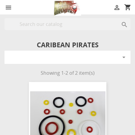
shopping_cart



CARIBEAN PIRATES

Showing 1-2 of 2 item(s)