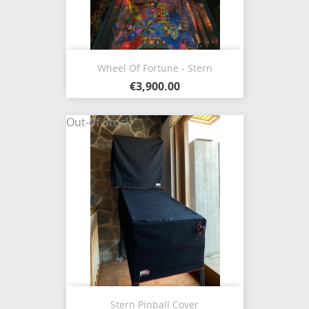
Wheel Of Fortune - Stern
€3,900.00
Out-of-Stock
Stern Pinball Cover