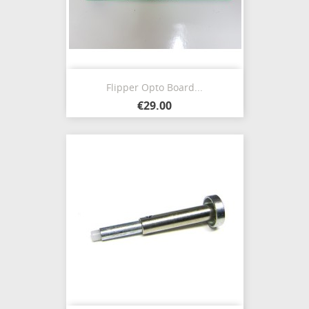
Flipper Opto Board...
€29.00