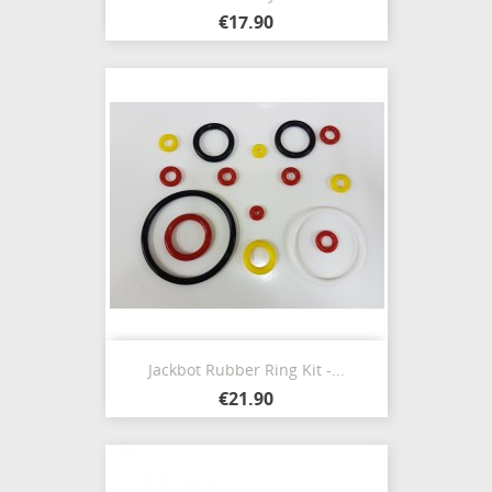
€17.90
Jackbot Rubber Ring Kit -...
€21.90