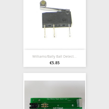
Williams/Bally Ball Detect...
€5.85