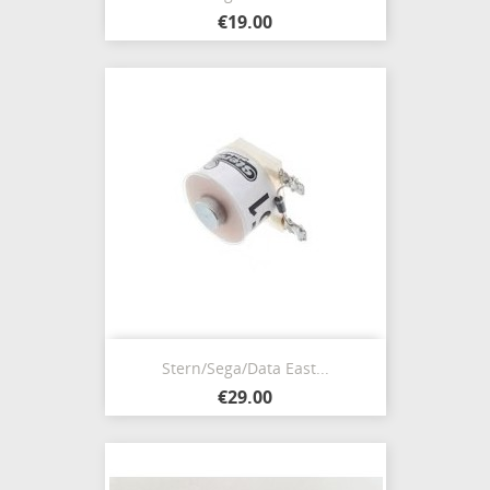
€19.00
Stern/Sega/Data East...
€29.00