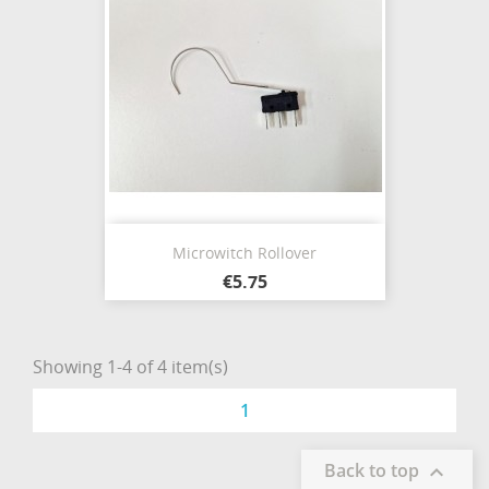
Microwitch Rollover
€5.75
Showing 1-4 of 4 item(s)
1
Back to top
