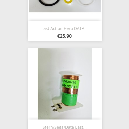
Last Action Hero DATA...
€25.90
Stern/Sega/Data East...