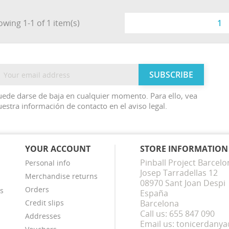
wing 1-1 of 1 item(s)
1
ede darse de baja en cualquier momento. Para ello, vea
estra información de contacto en el aviso legal.
YOUR ACCOUNT
STORE INFORMATION
Pinball Project Barcelo
Personal info
Josep Tarradellas 12
Merchandise returns
08970 Sant Joan Despi
Orders
s
España
Credit slips
Barcelona
Call us:
655 847 090
Addresses
Email us:
tonicerdany