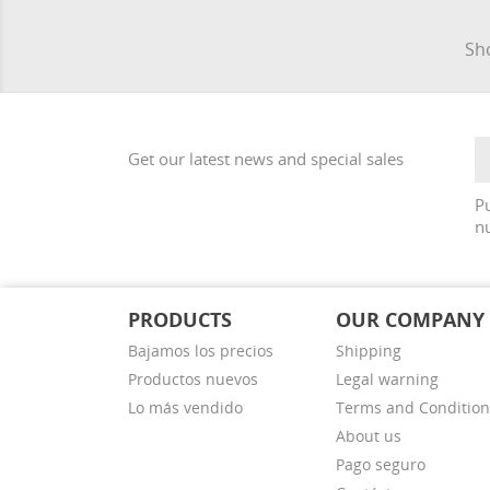
Sho
Get our latest news and special sales
Pu
nu
PRODUCTS
OUR COMPANY
Bajamos los precios
Shipping
Productos nuevos
Legal warning
Lo más vendido
Terms and Condition
About us
Pago seguro