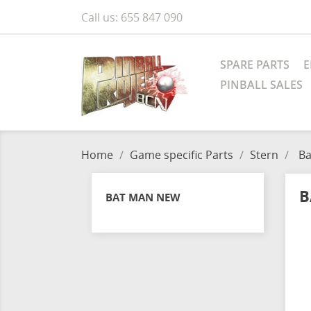
Call us:
655 847 090
SPARE PARTS
E
PINBALL SALES
Home
Game specific Parts
Stern
Ba
B
BAT MAN NEW