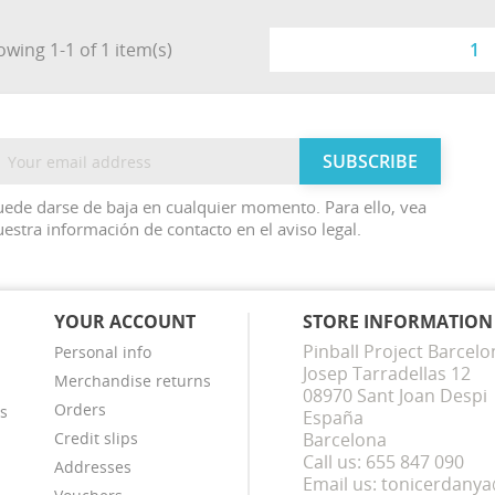
wing 1-1 of 1 item(s)
1
ede darse de baja en cualquier momento. Para ello, vea
estra información de contacto en el aviso legal.
YOUR ACCOUNT
STORE INFORMATION
Pinball Project Barcelo
Personal info
Josep Tarradellas 12
Merchandise returns
08970 Sant Joan Despi
Orders
s
España
Credit slips
Barcelona
Call us:
655 847 090
Addresses
Email us:
tonicerdany