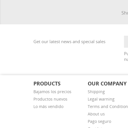
Sho
Get our latest news and special sales
Pu
nu
PRODUCTS
OUR COMPANY
Bajamos los precios
Shipping
Productos nuevos
Legal warning
Lo más vendido
Terms and Condition
About us
Pago seguro