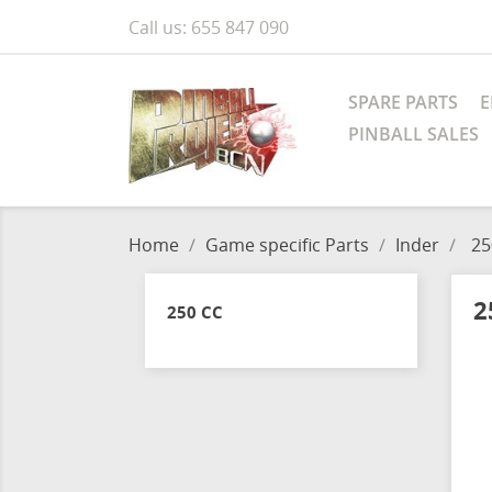
Call us:
655 847 090
SPARE PARTS
E
PINBALL SALES
Home
Game specific Parts
Inder
25
2
250 CC