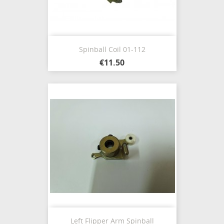
Spinball Coil 01-112
€11.50
Left Flipper Arm Spinball